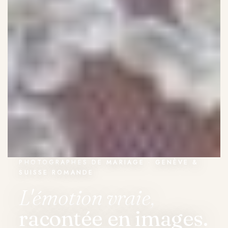
PHOTOGRAPHES DE MARIAGE · GENÈVE &
SUISSE ROMANDE
L'émotion vraie,
racontée en images.