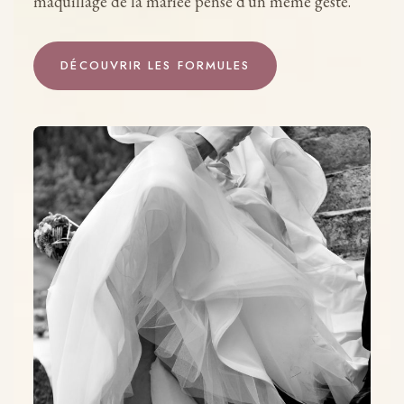
maquillage de la mariée pensé d'un même geste.
DÉCOUVRIR LES FORMULES