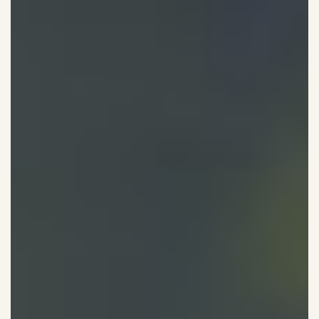
Maquillage ·
+41 78 718 62 41